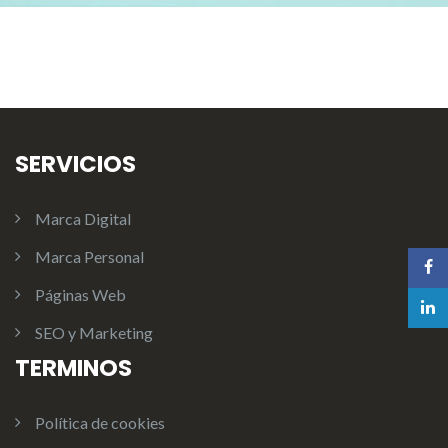
SERVICIOS
Marca Digital
Marca Personal
Páginas Web
SEO y Marketing
TERMINOS
Política de cookies