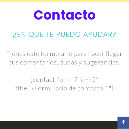
Contacto
¿EN QUE TE PUEDO AYUDAR?
Tienes este formulario para hacer llegar
tus comentarios, dudas y sugerencias.
[contact-form-7 id=»5″
title=»Formulario de contacto 1″]